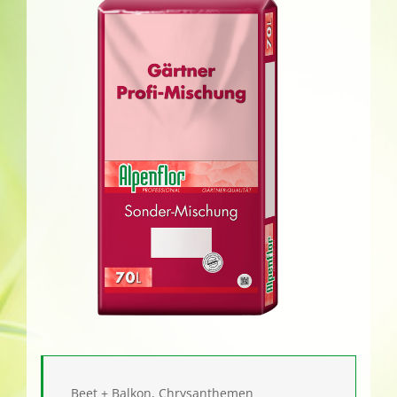
Beet + Balkon, Chrysanthemen