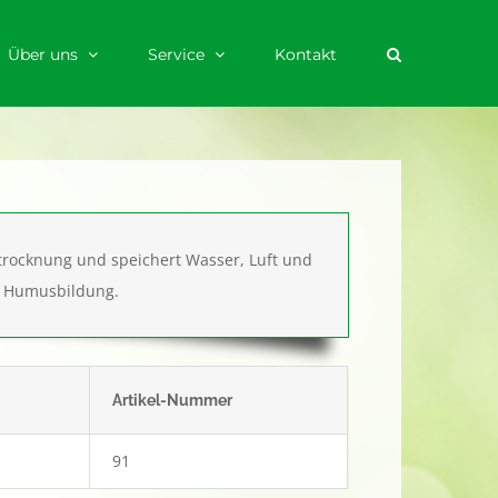
Über uns
Service
Kontakt
rocknung und speichert Wasser, Luft und
e Humusbildung.
Artikel-Nummer
91